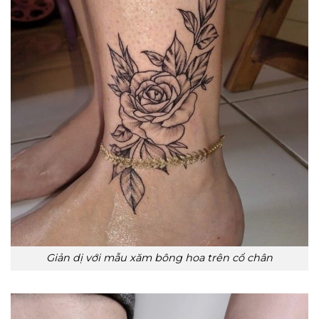
Giản dị với mẫu xăm bông hoa trên cổ chân