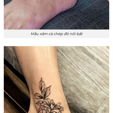
Mẫu xăm cá chép đỏ nổi bật