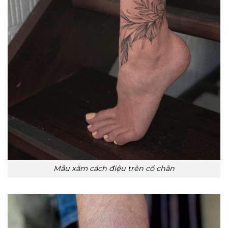
Mẫu xăm cách điệu trên cổ chân