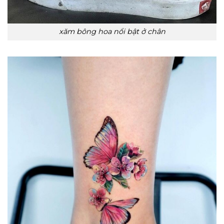
xăm bông hoa nổi bật ở chân