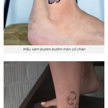
Mẫu xăm bươm bướm trên cổ chân