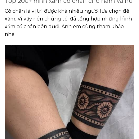
Top 200+ hình xăm cổ chân cho nam và nữ
Cổ chân là vị trí được khá nhiều người lựa chọn để
xăm. Vì vậy nên chúng tôi đã tổng hợp những hình
xăm cổ chân bên dưới. Anh em cùng tham khảo
nhé.