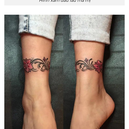
Hình xăm đầu lâu ma mị