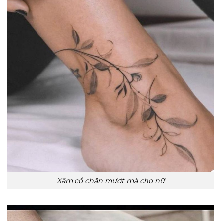
Xăm cổ chân mượt mà cho nữ