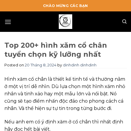
Skip
CHÀO MỪNG CÁC BẠN
to
content
Top 200+ hình xăm cổ chân
tuyển chọn kỹ lưỡng nhất
Posted on
20 Tháng 8, 2024
by
dinhdinh dinhdinh
Hình xăm cổ chân là thiết kế tinh tế và thường nằm
ở một vị trí dễ nhìn. Dù lựa chọn một hình xăm nhỏ
nhắn và tinh xảo hay một mẫu lớn và nổi bật. Nó
cũng sẽ tạo điểm nhấn độc đáo cho phong cách cá
nhân. Và thể hiện sự tự tin trong từng bước đi.
Nếu anh em có ý định xăm ở cổ chân thì nhất định
hãy đọc hết bài viết.