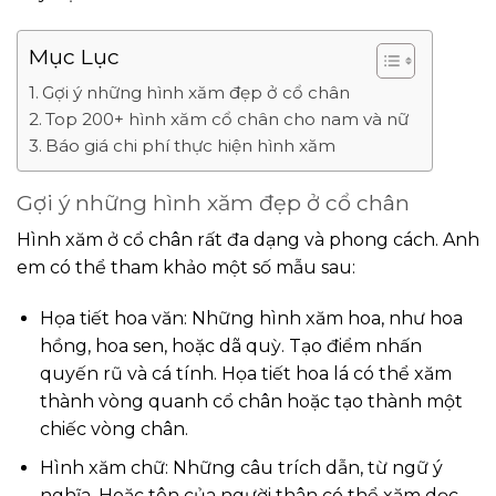
Mục Lục
Gợi ý những hình xăm đẹp ở cổ chân
Top 200+ hình xăm cổ chân cho nam và nữ
Báo giá chi phí thực hiện hình xăm
Gợi ý những hình xăm đẹp ở cổ chân
Hình xăm ở cổ chân rất đa dạng và phong cách. Anh
em có thể tham khảo một số mẫu sau:
Họa tiết hoa văn: Những hình xăm hoa, như hoa
hồng, hoa sen, hoặc dã quỳ. Tạo điểm nhấn
quyến rũ và cá tính. Họa tiết hoa lá có thể xăm
thành vòng quanh cổ chân hoặc tạo thành một
chiếc vòng chân.
Hình xăm chữ: Những câu trích dẫn, từ ngữ ý
nghĩa. Hoặc tên của người thân có thể xăm dọc