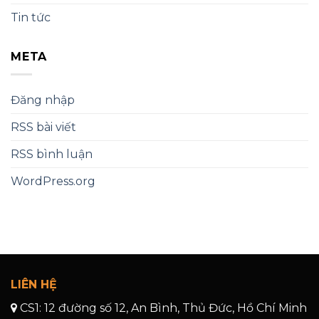
Tin tức
META
Đăng nhập
RSS bài viết
RSS bình luận
WordPress.org
LIÊN HỆ
CS1: 12 đường số 12, An Bình, Thủ Đức, Hồ Chí Minh