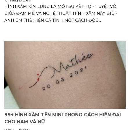
16 Tháng 10, 2024
HÌNH XĂM KÍN LƯNG LÀ MỘT SỰ KẾT HỢP TUYỆT VỜI
GIỮA ĐAM MÊ VÀ NGHỆ THUẬT. HÌNH XĂM NÀY GIÚP
ANH EM THỂ HIỆN CÁ TÍNH MỘT CÁCH ĐỘC...
99+ HÌNH XĂM TÊN MINI PHONG CÁCH HIỆN ĐẠI
CHO NAM VÀ NỮ