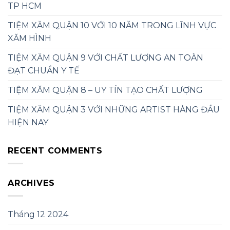
TP HCM
TIỆM XĂM QUẬN 10 VỚI 10 NĂM TRONG LĨNH VỰC
XĂM HÌNH
TIỆM XĂM QUẬN 9 VỚI CHẤT LƯỢNG AN TOÀN
ĐẠT CHUẨN Y TẾ
TIỆM XĂM QUẬN 8 – UY TÍN TẠO CHẤT LƯỢNG
TIỆM XĂM QUẬN 3 VỚI NHỮNG ARTIST HÀNG ĐẦU
HIỆN NAY
RECENT COMMENTS
ARCHIVES
Tháng 12 2024