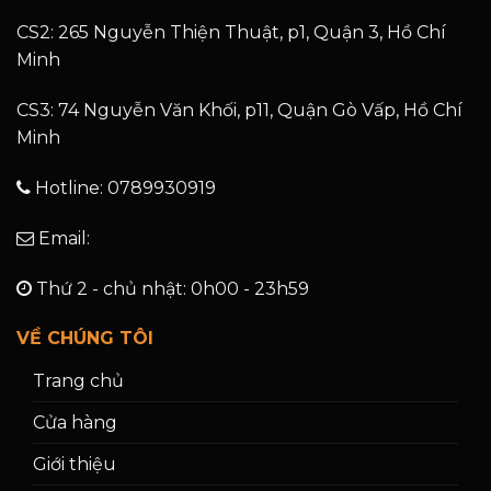
CS2: 265 Nguyễn Thiện Thuật, p1, Quận 3, Hồ Chí
Minh
CS3: 74 Nguyễn Văn Khối, p11, Quận Gò Vấp, Hồ Chí
Minh
Hotline: 0789930919
Email:
Thứ 2 - chủ nhật: 0h00 - 23h59
VỀ CHÚNG TÔI
Trang chủ
Cửa hàng
Giới thiệu