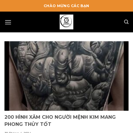
Skip
CHÀO MỪNG CÁC BẠN
to
content
200 HÌNH XĂM CHO NGƯỜI MỆNH KIM MANG
PHONG THỦY TỐT