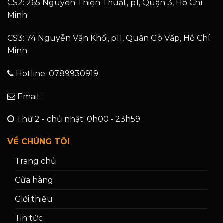
CS2: 265 Nguyễn Thiện Thuật, p1, Quận 3, Hồ Chí
Minh
CS3: 74 Nguyễn Văn Khối, p11, Quận Gò Vấp, Hồ Chí
Minh
Hotline: 0789930919
Email:
Thứ 2 - chủ nhật: 0h00 - 23h59
VỀ CHÚNG TÔI
Trang chủ
Cửa hàng
Giới thiệu
Tin tức