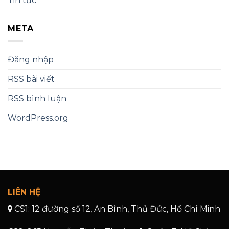
Tin tức
META
Đăng nhập
RSS bài viết
RSS bình luận
WordPress.org
LIÊN HỆ
CS1: 12 đường số 12, An Bình, Thủ Đức, Hồ Chí Minh