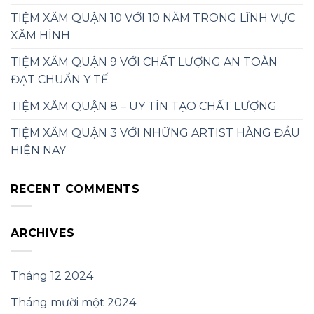
TIỆM XĂM QUẬN 10 VỚI 10 NĂM TRONG LĨNH VỰC
XĂM HÌNH
TIỆM XĂM QUẬN 9 VỚI CHẤT LƯỢNG AN TOÀN
ĐẠT CHUẨN Y TẾ
TIỆM XĂM QUẬN 8 – UY TÍN TẠO CHẤT LƯỢNG
TIỆM XĂM QUẬN 3 VỚI NHỮNG ARTIST HÀNG ĐẦU
HIỆN NAY
RECENT COMMENTS
ARCHIVES
Tháng 12 2024
Tháng mười một 2024