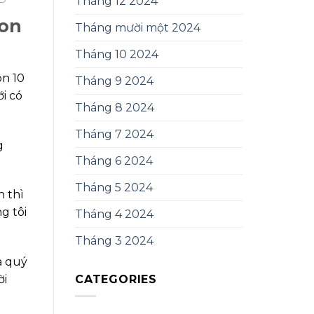
Tháng 12 2024
con
Tháng mười một 2024
Tháng 10 2024
òn 10
Tháng 9 2024
i có
Tháng 8 2024
Tháng 7 2024
g
Tháng 6 2024
Tháng 5 2024
n thì
g tôi
Tháng 4 2024
Tháng 3 2024
a quý
CATEGORIES
ời