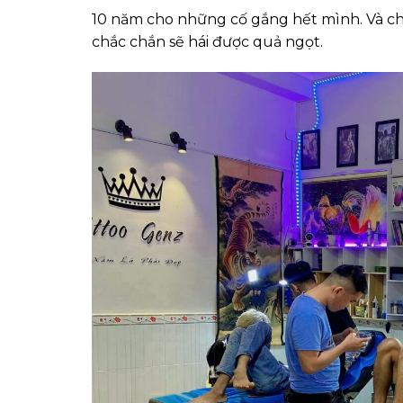
10 năm cho những cố gắng hết mình. Và chú
chắc chắn sẽ hái được quả ngọt.