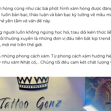
ăm hỏng cũng như các bài phốt hình xăm hỏng được đăn
n luôn bàn bạc, thảo luận và bàn bạc kỹ lưỡng về mẫu m
hể yên tâm về vấn đề này.
 người luôn không ngừng học hỏi, trau dồi kiến thức li
 tôi thường xuyên là những đơn vị đầu tiên bắt kịp tren
mới mẻ trên thế giới.
cả những phong cách xăm. Từ phong cách xăm hướng hiệ
như xăm Nhật cổ,… Chúng tôi đều cam kết chất lượng 