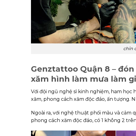
chỉn 
Genztattoo Quận 8 – đón
xăm hình làm mưa làm gió
Với đội ngũ nghệ sĩ kinh nghiệm, ham học 
xăm, phong cách xăm độc đáo, ấn tượng. Nhi
Ngoài ra, với nghệ thuật phối màu và cảm 
phong cách xăm độc đáo, có 1 không 2 trên 