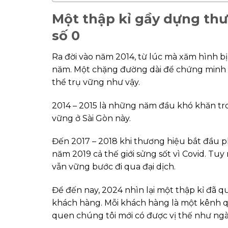
Một thập kỉ gầy dựng th
số 0
Ra đời vào năm 2014, từ lúc mà xăm hình bị x
năm. Một chặng đường dài để chứng minh vớ
thể trụ vững như vậy.
2014 – 2015 là những năm đầu khó khăn tro
vững ở Sài Gòn này.
Đến 2017 – 2018 khi thương hiệu bắt đầu ph
năm 2019 cả thế giới sửng sốt vì Covid. Tu
vẫn vững bước đi qua đại dịch.
Để đến nay, 2024 nhìn lại một thập kỉ đã q
khách hàng. Mỗi khách hàng là một kênh qu
quen chúng tôi mới có được vị thế như ng