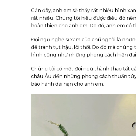
Gần đây, anh em sẽ thấy rất nhiều hình x
rất nhiều. Chúng tôi hiểu được điều đó nê
hoàn thiện cho anh em. Do đó, anh em có t
Đội ngũ nghệ sĩ xăm của chúng tôi là những
để tránh tụt hậu, lỗi thời. Do đó mà chúng
hình cũng như những phong cách hiện đại, 
Chúng tôi có một đội ngũ thành thạo tất 
châu Âu đến những phong cách thuần túy 
bảo hành dài hạn cho anh em.