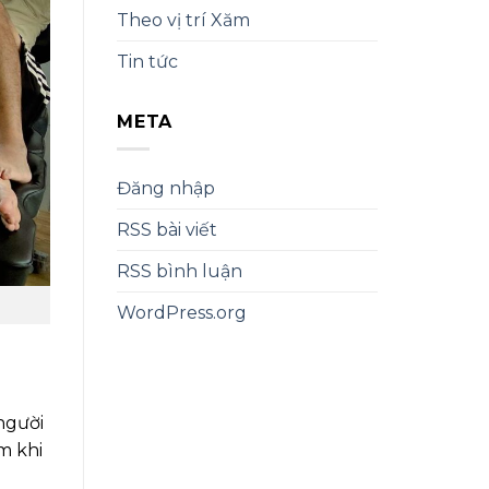
Theo vị trí Xăm
Tin tức
META
Đăng nhập
RSS bài viết
RSS bình luận
WordPress.org
người
m khi