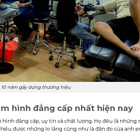
h 10 năm gầy dựng thương hiệu
ăm hình đẳng cấp nhất hiện nay
 hình đẳng cấp, uy tín và chất lượng. Họ đều là những 
 hiểu được những lo lắng cũng như là đắn đo của anh e