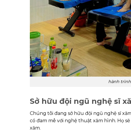
hành trìn
Sở hữu đội ngũ nghệ sĩ x
Chúng tôi đang sở hữu đội ngũ nghệ sĩ xăm
có đam mê với nghệ thuật xăm hình. Họ sẽ
xăm.