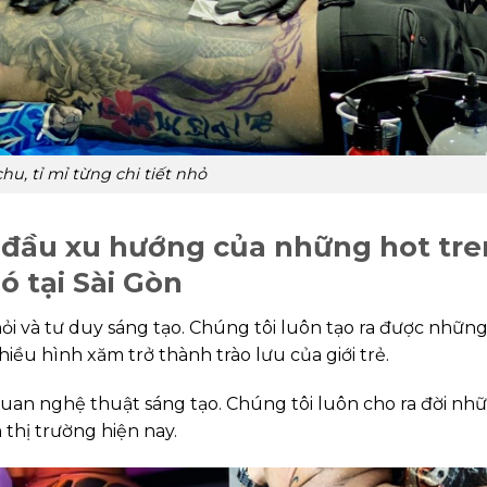
chu, tỉ mỉ từng chi tiết nhỏ
 đầu xu hướng của những hot tr
 tại Sài Gòn
hỏi và tư duy sáng tạo. Chúng tôi luôn tạo ra được nhữ
ều hình xăm trở thành trào lưu của giới trẻ.
quan nghệ thuật sáng tạo. Chúng tôi luôn cho ra đời nh
thị trường hiện nay.