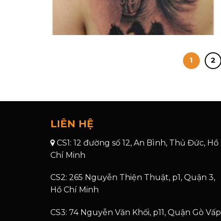
1
2
LIÊN HỆ
CS1: 12 đường số 12, An Bình, Thủ Đức, Hồ
Chí Minh
CS2: 265 Nguyễn Thiện Thuật, p1, Quận 3,
Hồ Chí Minh
CS3: 74 Nguyễn Văn Khối, p11, Quận Gò Vấp