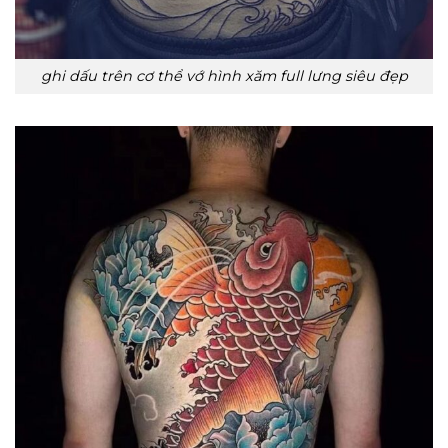
ghi dấu trên cơ thể vớ hình xăm full lưng siêu đẹp