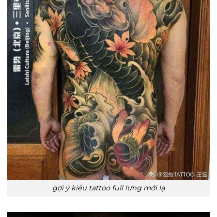
gợi ý kiểu tattoo full lưng mới lạ