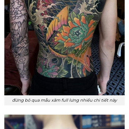
đừng bỏ qua mẫu xăm full lưng nhiều chi tiết này