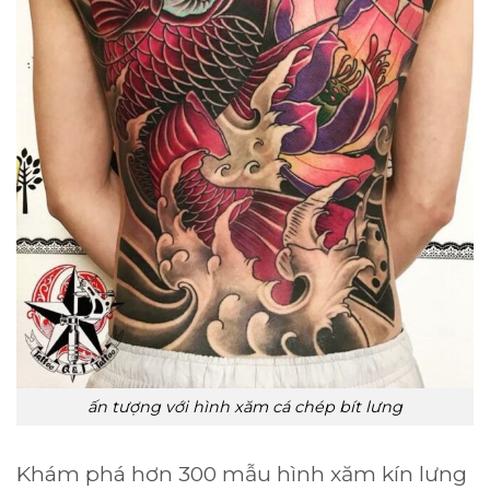
ấn tượng với hình xăm cá chép bít lưng
Khám phá hơn 300 mẫu hình xăm kín lưng