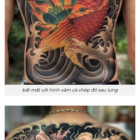
bắt mắt với hình xăm cá chép đỏ sau lưng