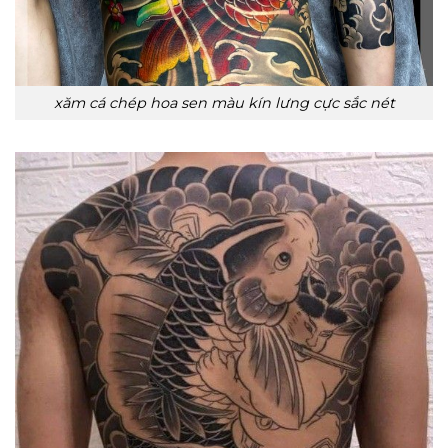
xăm cá chép hoa sen màu kín lưng cực sắc nét