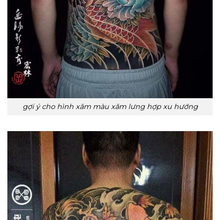
gợi ý cho hình xăm màu xăm lưng hợp xu hướng