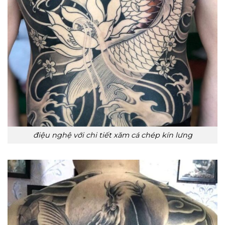
điệu nghệ với chi tiết xăm cá chép kín lưng