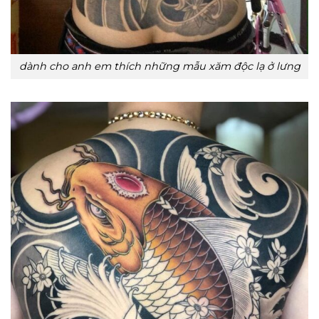
dành cho anh em thích những mẫu xăm độc lạ ở lưng