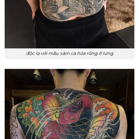
độc lạ với mẫu xăm cá hóa rồng ở lưng