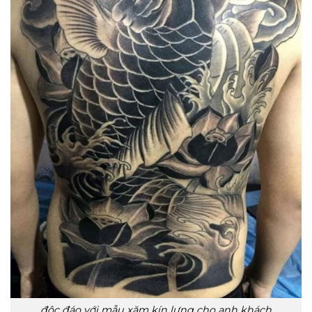
độc đáo với mẫu xăm kín lưng cho anh khách