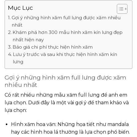
Mục Lục
Gợi ý những hình xăm full lưng được xăm nhiều
nhất
Khám phá hơn 300 mẫu hình xăm kín lưng đẹp
nhất hiện nay
Báo giá chi phí thực hiện hình xăm
Lưu ý trước và sau khi thực hiện hình xăm kín
lưng
Gợi ý những hình xăm full lưng được xăm
nhiều nhất
Có rất nhiều những mẫu xăm full lưng để anh em
lựa chọn. Dưới đây là một vài gợi ý để tham khảo và
lựa chọn:
Hình xăm hoa văn: Những họa tiết như mandala
hay các hình hoa lá thường là lựa chọn phổ biến.