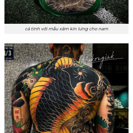
cá tính với mẫu xăm kín lưng cho nam