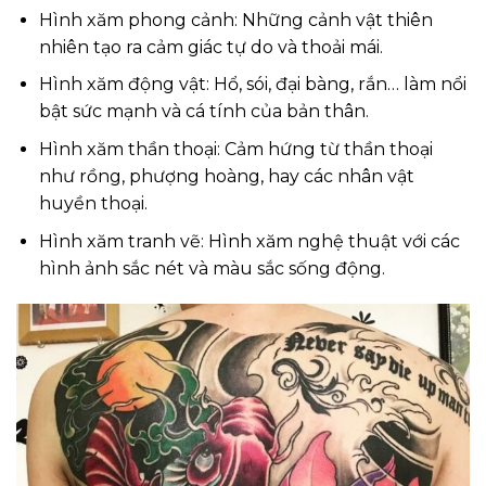
Hình xăm phong cảnh: Những cảnh vật thiên
nhiên tạo ra cảm giác tự do và thoải mái.
Hình xăm động vật: Hổ, sói, đại bàng, rắn… làm nổi
bật sức mạnh và cá tính của bản thân.
Hình xăm thần thoại: Cảm hứng từ thần thoại
như rồng, phượng hoàng, hay các nhân vật
huyền thoại.
Hình xăm tranh vẽ: Hình xăm nghệ thuật với các
hình ảnh sắc nét và màu sắc sống động.