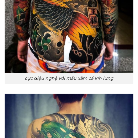
cực điệu nghệ với mẫu xăm cá kín lưng