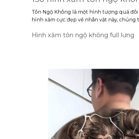
Tôn Ngộ Không là một hình tượng quá đỗi 
hình xăm cực đẹp về nhân vật này, chúng 
Hình xăm tôn ngộ không full lưng