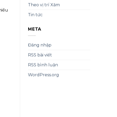
Theo vị trí Xăm
hiều
Tin tức
META
Đăng nhập
RSS bài viết
RSS bình luận
WordPress.org