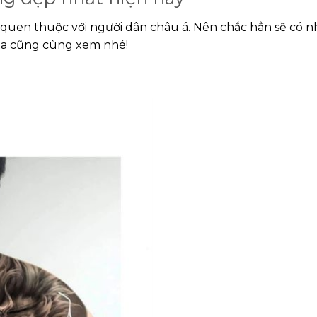
quen thuộc với người dân châu á. Nên chắc hẳn sẽ có n
ta cũng cùng xem nhé!