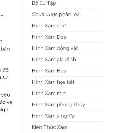
Bộ Sư Tập
Chưa được phân loại
ẵn
Hình Xăm chữ
Hình Xăm Đẹp
m
Hình Xăm động vật
 bản
Hình Xăm gia đình
 đối
Hình Xăm Hoa
à sự
Hình Xăm họa tiết
Hình Xăm mini
i yếu
bảo vệ
Hình Xăm phong thủy
 Ngộ
Hình Xăm ý nghĩa
Kiến Thức Xăm