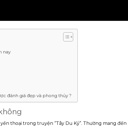
n nay
ược đánh giá đẹp và phong thủy ?
 không
yền thoại trong truyện “Tây Du Ký”. Thường mang đến