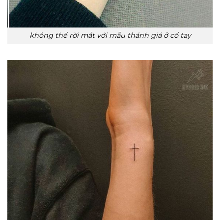
không thể rời mắt với mẫu thánh giá ở cổ tay