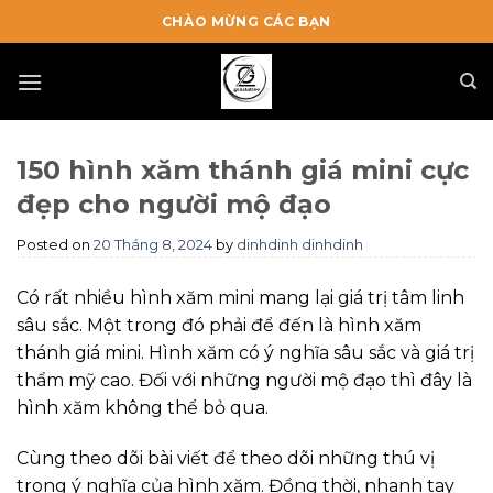
Skip
CHÀO MỪNG CÁC BẠN
to
content
150 hình xăm thánh giá mini cực
đẹp cho người mộ đạo
Posted on
20 Tháng 8, 2024
by
dinhdinh dinhdinh
Có rất nhiều hình xăm mini mang lại giá trị tâm linh
sâu sắc. Một trong đó phải để đến là hình xăm
thánh giá mini. Hình xăm có ý nghĩa sâu sắc và giá trị
thẩm mỹ cao. Đối với những người mộ đạo thì đây là
hình xăm không thể bỏ qua.
Cùng theo dõi bài viết để theo dõi những thú vị
trong ý nghĩa của hình xăm. Đồng thời, nhanh tay