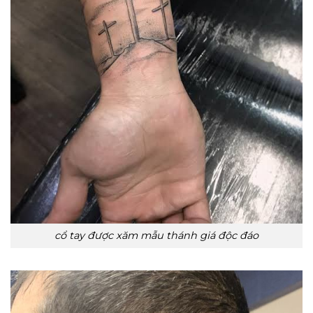
cổ tay được xăm mẫu thánh giá độc đáo