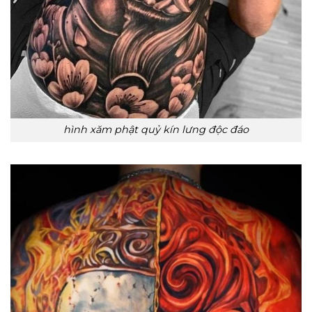
hình xăm phật quỷ kín lưng độc đáo