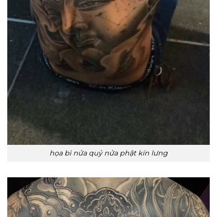
họa bì nửa quỷ nửa phật kín lưng