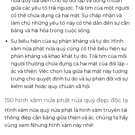
nửa quỷ đại diện cho sự đối lập và đồng thuận
giữa các yếu tố trái ngược. Trái tim của một người
có thể chứa đựng cả hai mặt. Sự chấp nhận và
làm chủ những yếu tố này có thể dẫn đến sự cân
bằng và hài hòa trong cuộc sống.
Sự biểu hiện của sự phản kháng và tự do: Hình
xăm nửa phật nửa quỷ cũng có thể biểu hiện sự
phản kháng và khao khát tự do. Trái tim của mỗi
người thường chứa đựng cả hai mặt của đối lập –
ác và thiện. Việc chọn lựa giữa hai mặt này tượng
trưng cho quyết định tự do và sự phản đối với sự
kiểm soát hoặc quy chuẩn xã hội.
150 hình xăm nửa phật nửa quỷ đẹp, độc lạ
Hình xăm nửa quỷ nửa phật là hình xăm truyền tải
thông điệp cân bằng giữa thiện và ác. chúng ta hãy
cùng xem Nhưng hình xăm này nhé!