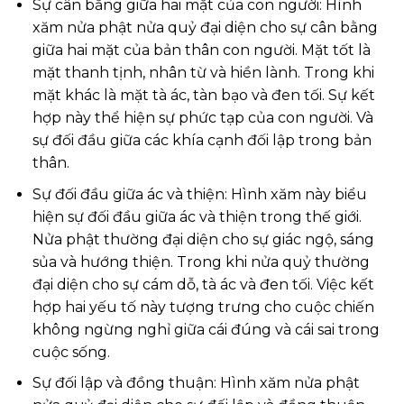
Sự cân bằng giữa hai mặt của con người: Hình
xăm nửa phật nửa quỷ đại diện cho sự cân bằng
giữa hai mặt của bản thân con người. Mặt tốt là
mặt thanh tịnh, nhân từ và hiền lành. Trong khi
mặt khác là mặt tà ác, tàn bạo và đen tối. Sự kết
hợp này thể hiện sự phức tạp của con người. Và
sự đối đầu giữa các khía cạnh đối lập trong bản
thân.
Sự đối đầu giữa ác và thiện: Hình xăm này biểu
hiện sự đối đầu giữa ác và thiện trong thế giới.
Nửa phật thường đại diện cho sự giác ngộ, sáng
sủa và hướng thiện. Trong khi nửa quỷ thường
đại diện cho sự cám dỗ, tà ác và đen tối. Việc kết
hợp hai yếu tố này tượng trưng cho cuộc chiến
không ngừng nghỉ giữa cái đúng và cái sai trong
cuộc sống.
Sự đối lập và đồng thuận: Hình xăm nửa phật