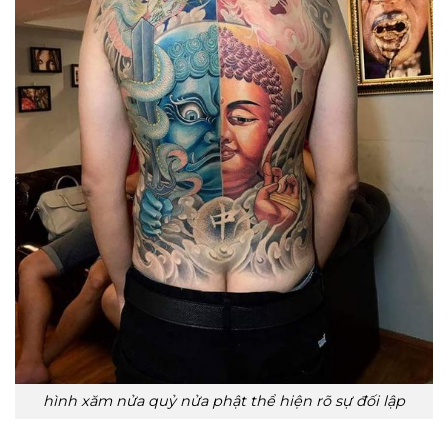
hình xăm nửa quỷ nửa phật thể hiện rõ sự đối lập