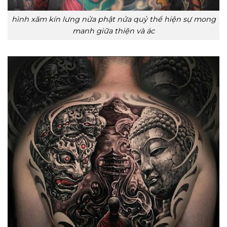
hình xăm kín lưng nửa phật nửa quỷ thể hiện sự mong
manh giữa thiện và ác