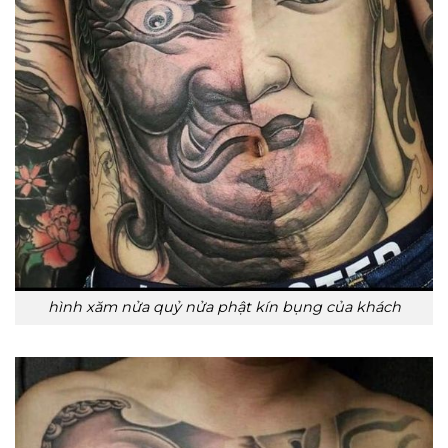
hình xăm nửa quỷ nửa phật kín bụng của khách