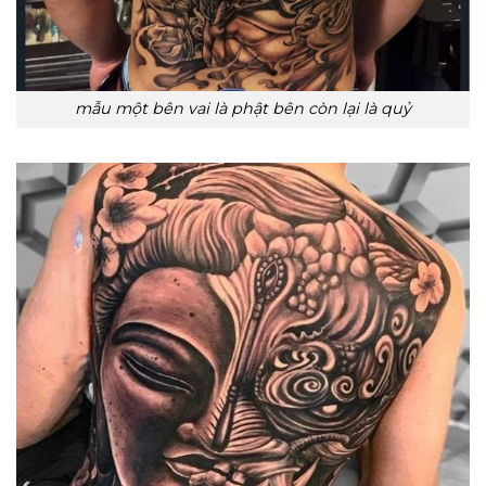
mẫu một bên vai là phật bên còn lại là quỷ