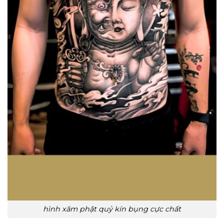
hình xăm phật quỷ kín bụng cực chất