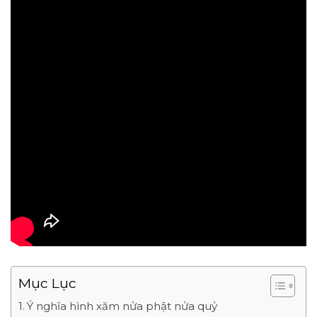
Mục Lục
Ý nghĩa hình xăm nửa phật nửa quỷ