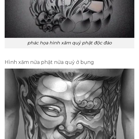
phác họa hình xăm quỷ phật độc đáo
Hình xăm nửa phật nửa quỷ ở bụng