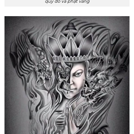
quỷ đỏ và phật vàng