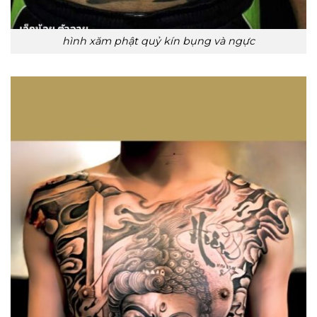
hình xăm phật quỷ kín bụng và ngực