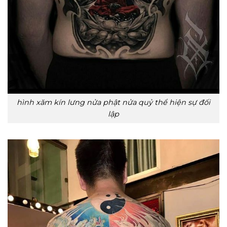
hình xăm kín lưng nửa phật nửa quỷ thể hiện sự đối
lập