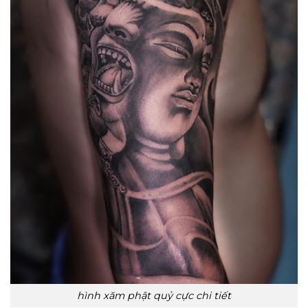
hình xăm phật quỷ cực chi tiết