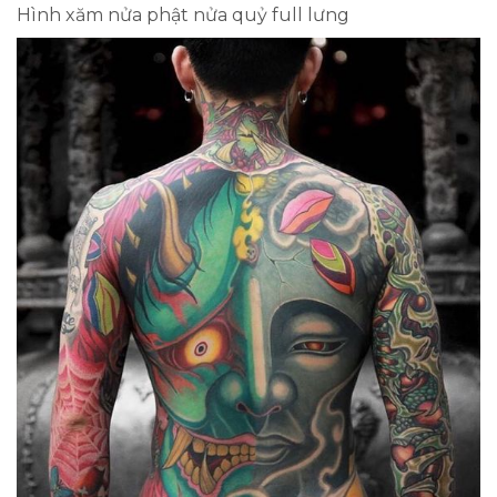
Hình xăm nửa phật nửa quỷ full lưng