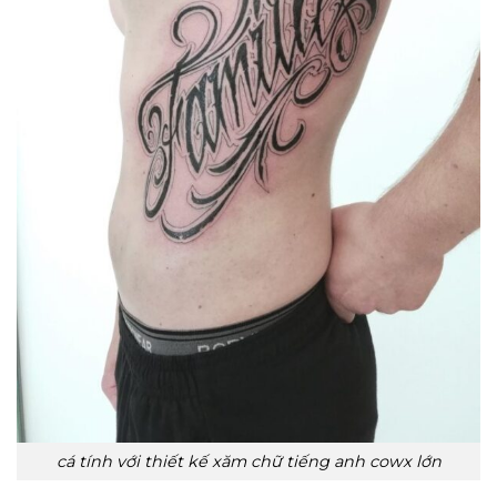
cá tính với thiết kế xăm chữ tiếng anh cowx lớn