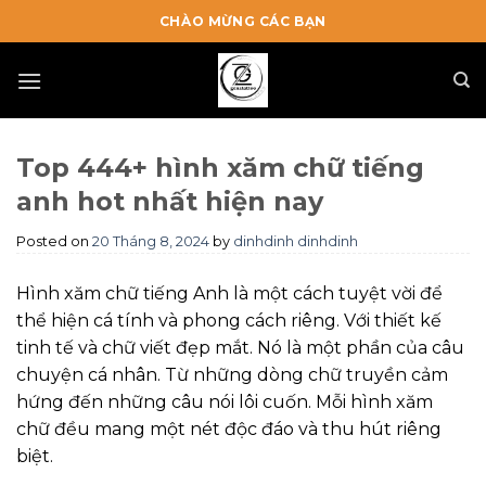
Skip
CHÀO MỪNG CÁC BẠN
to
content
Top 444+ hình xăm chữ tiếng
anh hot nhất hiện nay
Posted on
20 Tháng 8, 2024
by
dinhdinh dinhdinh
Hình xăm chữ tiếng Anh là một cách tuyệt vời để
thể hiện cá tính và phong cách riêng. Với thiết kế
tinh tế và chữ viết đẹp mắt. Nó là một phần của câu
chuyện cá nhân. Từ những dòng chữ truyền cảm
hứng đến những câu nói lôi cuốn. Mỗi hình xăm
chữ đều mang một nét độc đáo và thu hút riêng
biệt.