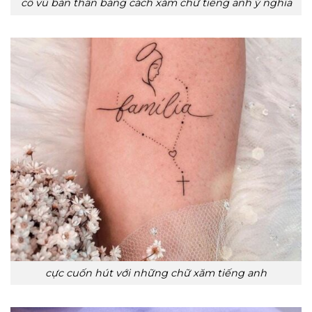
cổ vũ bản thân bằng cách xăm chữ tiếng anh ý nghĩa
cực cuốn hút với những chữ xăm tiếng anh