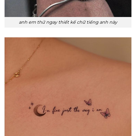
anh em thử ngay thiết kế chữ tiếng anh này