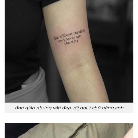
đơn giản nhưng vẫn đẹp với gợi ý chữ tiếng anh