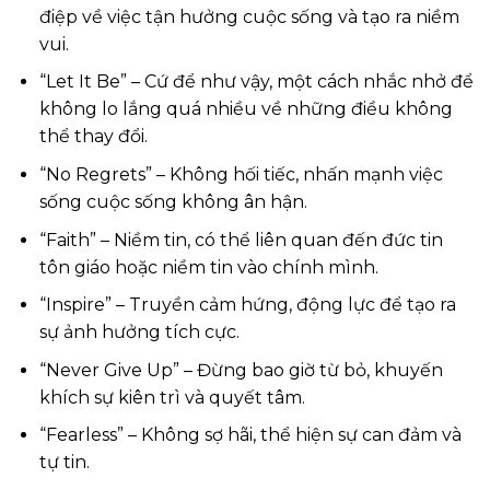
điệp về việc tận hưởng cuộc sống và tạo ra niềm
vui.
“Let It Be” – Cứ để như vậy, một cách nhắc nhở để
không lo lắng quá nhiều về những điều không
thể thay đổi.
“No Regrets” – Không hối tiếc, nhấn mạnh việc
sống cuộc sống không ân hận.
“Faith” – Niềm tin, có thể liên quan đến đức tin
tôn giáo hoặc niềm tin vào chính mình.
“Inspire” – Truyền cảm hứng, động lực để tạo ra
sự ảnh hưởng tích cực.
“Never Give Up” – Đừng bao giờ từ bỏ, khuyến
khích sự kiên trì và quyết tâm.
“Fearless” – Không sợ hãi, thể hiện sự can đảm và
tự tin.