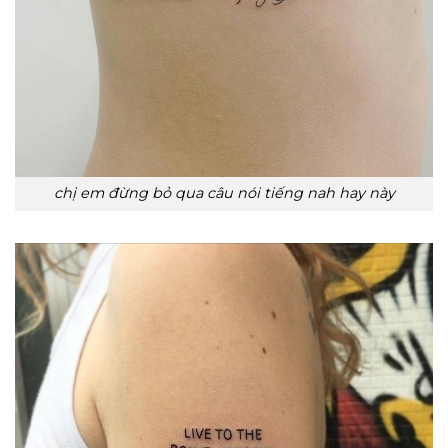
chị em đừng bỏ qua câu nói tiếng nah hay này