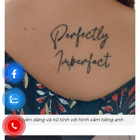
duyên dáng và nữ tính với hình xăm tiếng anh