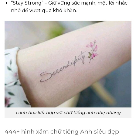
“Stay Strong” – Giữ vững sức mạnh, một lời nhắc
nhở để vượt qua khó khăn.
cành hoa kết hợp với chữ tiếng anh nhẹ nhàng
444+ hình xăm chữ tiếng Anh siêu đẹp