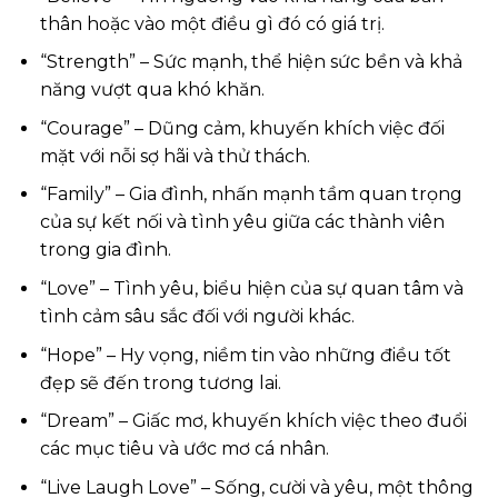
thân hoặc vào một điều gì đó có giá trị.
“Strength” – Sức mạnh, thể hiện sức bền và khả
năng vượt qua khó khăn.
“Courage” – Dũng cảm, khuyến khích việc đối
mặt với nỗi sợ hãi và thử thách.
“Family” – Gia đình, nhấn mạnh tầm quan trọng
của sự kết nối và tình yêu giữa các thành viên
trong gia đình.
“Love” – Tình yêu, biểu hiện của sự quan tâm và
tình cảm sâu sắc đối với người khác.
“Hope” – Hy vọng, niềm tin vào những điều tốt
đẹp sẽ đến trong tương lai.
“Dream” – Giấc mơ, khuyến khích việc theo đuổi
các mục tiêu và ước mơ cá nhân.
“Live Laugh Love” – Sống, cười và yêu, một thông