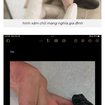
hình xăm chữ mang nghĩa gia đình