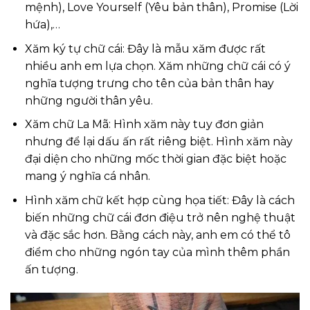
mệnh), Love Yourself (Yêu bản thân), Promise (Lời
hứa),…
Xăm ký tự chữ cái: Đây là mẫu xăm được rất
nhiều anh em lựa chọn. Xăm những chữ cái có ý
nghĩa tượng trưng cho tên của bản thân hay
những người thân yêu.
Xăm chữ La Mã: Hình xăm này tuy đơn giản
nhưng để lại dấu ấn rất riêng biệt. Hình xăm này
đại diện cho những mốc thời gian đặc biệt hoặc
mang ý nghĩa cá nhân.
Hình xăm chữ kết hợp cùng họa tiết: Đây là cách
biến những chữ cái đơn điệu trở nên nghệ thuật
và đặc sắc hơn. Bằng cách này, anh em có thể tô
điểm cho những ngón tay của mình thêm phần
ấn tượng.