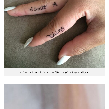
hình xăm chữ mini lên ngón tay mẫu 6