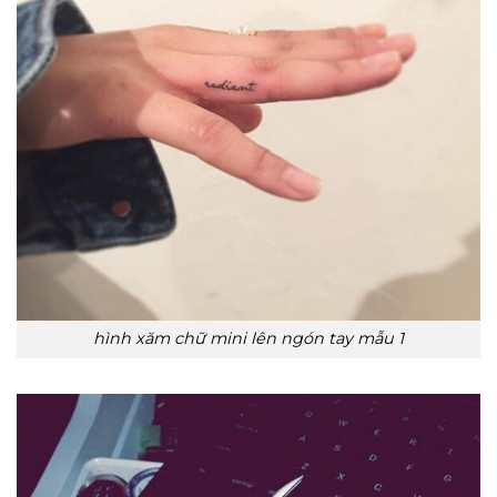
hình xăm chữ mini lên ngón tay mẫu 1