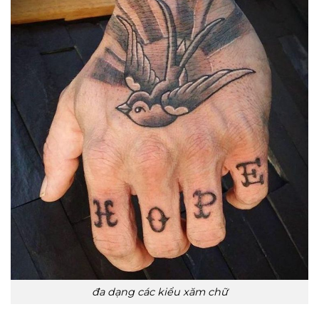
đa dạng các kiểu xăm chữ