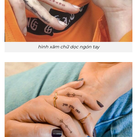
hình xăm chữ dọc ngón tay