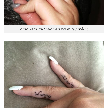
hình xăm chữ mini lên ngón tay mẫu 5