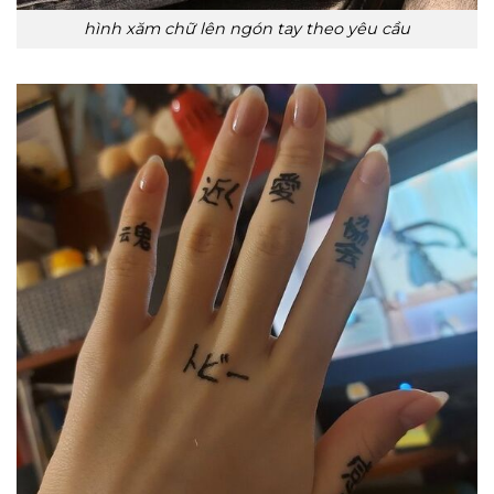
hình xăm chữ lên ngón tay theo yêu cầu