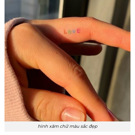
hình xăm chữ màu sắc đẹp