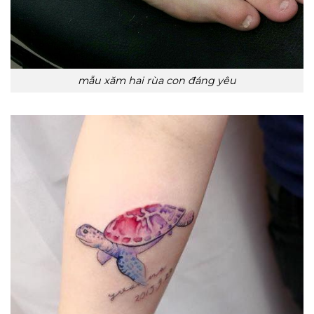
mẫu xăm hai rùa con đáng yêu