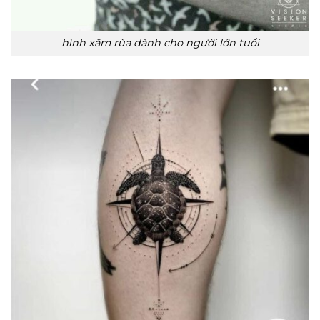
hình xăm rùa dành cho người lớn tuổi