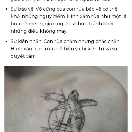
Sự bảo vệ: Vỏ cứng của con rùa bảo vệ cơ thể
khỏi những nguy hiểm. Hình xăm rùa như một lá
bùa hộ mệnh, giúp người sở hữu tránh khỏi
những điều không may.
Sự kiên nhẫn: Con rùa chậm nhưng chắc chắn.
Hình xăm con rùa thể hiện ý chí kiên trì và sự
quyết tâm.