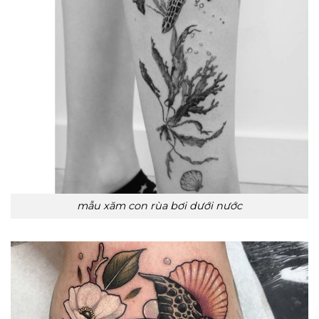
mẫu xăm con rùa bơi dưới nước