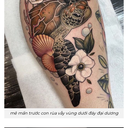
mê mẩn trước con rùa vẫy vùng dưới đáy đại dương