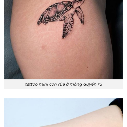
tattoo mini con rùa ở mông quyến rũ