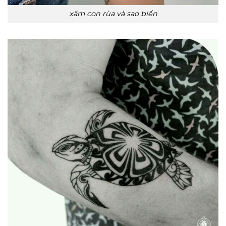
xăm con rùa và sao biển