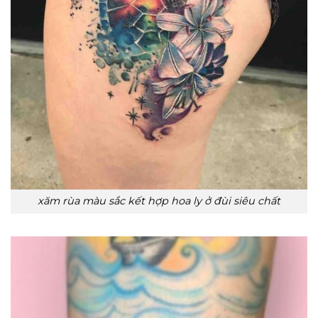
xăm rùa màu sắc kết hợp hoa ly ở đùi siêu chất