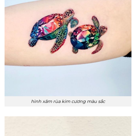
hình xăm rùa kim cương màu sắc