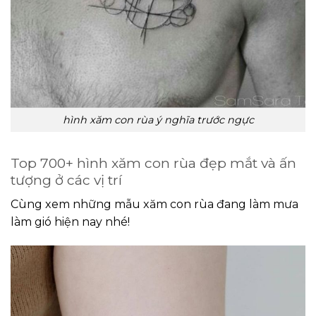
hình xăm con rùa ý nghĩa trước ngực
Top 700+ hình xăm con rùa đẹp mắt và ấn
tượng ở các vị trí
Cùng xem những mẫu xăm con rùa đang làm mưa
làm gió hiện nay nhé!