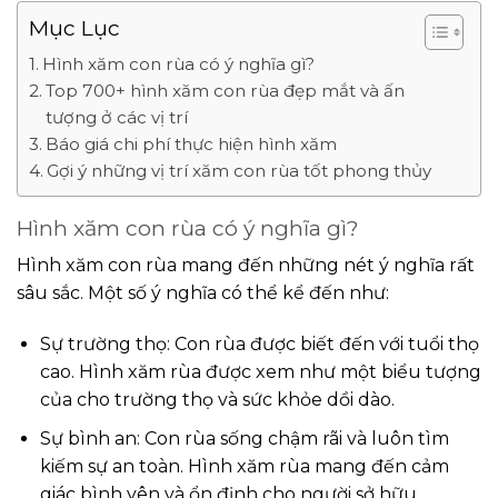
Mục Lục
Hình xăm con rùa có ý nghĩa gì?
Top 700+ hình xăm con rùa đẹp mắt và ấn
tượng ở các vị trí
Báo giá chi phí thực hiện hình xăm
Gợi ý những vị trí xăm con rùa tốt phong thủy
Hình xăm con rùa có ý nghĩa gì?
Hình xăm con rùa mang đến những nét ý nghĩa rất
sâu sắc. Một số ý nghĩa có thể kể đến như:
Sự trường thọ: Con rùa được biết đến với tuổi thọ
cao. Hình xăm rùa được xem như một biểu tượng
của cho trường thọ và sức khỏe dồi dào.
Sự bình an: Con rùa sống chậm rãi và luôn tìm
kiếm sự an toàn. Hình xăm rùa mang đến cảm
giác bình yên và ổn định cho người sở hữu.