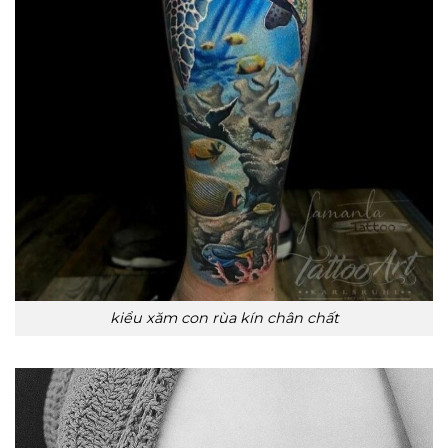
kiểu xăm con rùa kín chân chất