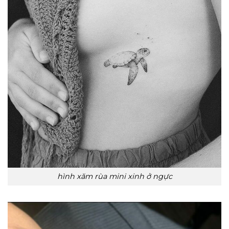
hình xăm rùa mini xinh ở ngực