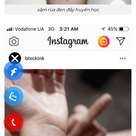
xăm rùa đen đầy huyền học