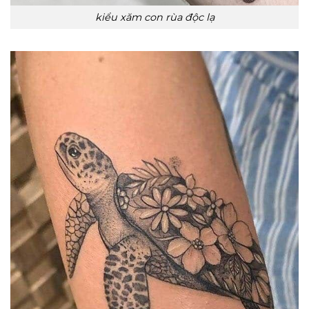
kiểu xăm con rùa độc lạ