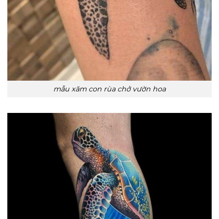
mẫu xăm con rùa chở vườn hoa